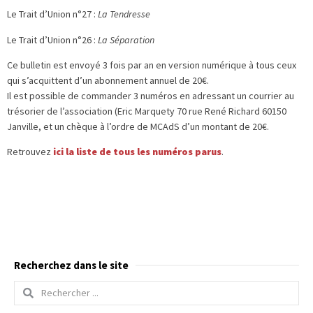
Le Trait d’Union n°27 :
La Tendresse
Le Trait d’Union n°26 :
La Séparation
Ce bulletin est envoyé 3 fois par an en version numérique à tous ceux
qui s’acquittent d’un abonnement annuel de 20€.
Il est possible de commander 3 numéros en adressant un courrier au
trésorier de l’association (Eric Marquety 70 rue René Richard 60150
Janville, et un chèque à l’ordre de MCAdS d’un montant de 20€.
Retrouvez
ici la liste de tous les numéros parus
.
Recherchez dans le site