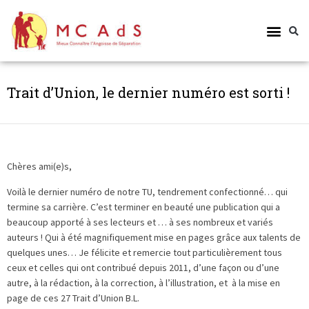
Trait d’Union, le dernier numéro est sorti !
Chères ami(e)s,
Voilà le dernier numéro de notre TU, tendrement confectionné… qui
termine sa carrière. C’est terminer en beauté une publication qui a
beaucoup apporté à ses lecteurs et … à ses nombreux et variés
auteurs ! Qui à été magnifiquement mise en pages grâce aux talents de
quelques unes… Je félicite et remercie tout particulièrement tous
ceux et celles qui ont contribué depuis 2011, d’une façon ou d’une
autre, à la rédaction, à la correction, à l’illustration, et à la mise en
page de ces 27 Trait d’Union B.L.