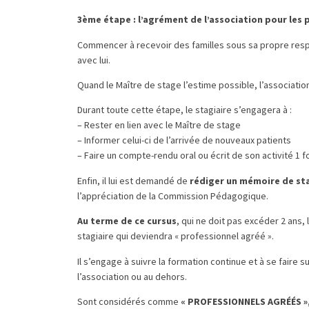
3ème étape : l’agrément de l’association pour les
Commencer à recevoir des familles sous sa propre respon
avec lui.
Quand le Maître de stage l’estime possible, l’associati
Durant toute cette étape, le stagiaire s’engagera à :
– Rester en lien avec le Maître de stage
– Informer celui-ci de l’arrivée de nouveaux patients
– Faire un compte-rendu oral ou écrit de son activité 1 f
Enfin, il lui est demandé de
rédiger un mémoire de st
l’appréciation de la Commission Pédagogique.
Au terme de ce cursus
, qui ne doit pas excéder 2 an
stagiaire qui deviendra « professionnel agréé ».
Il s’engage à suivre la formation continue et à se faire 
l’association ou au dehors.
Sont considérés comme
« PROFESSIONNELS AGRÉÉS »