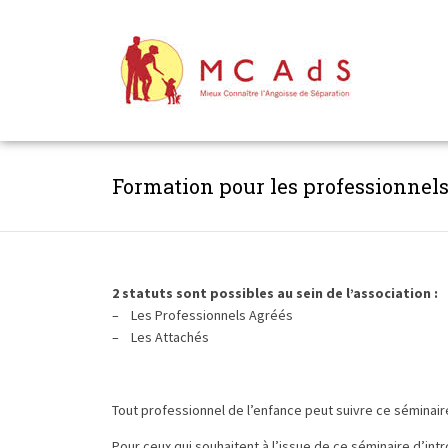
Formation pour les professionnel
2 statuts sont possibles au sein de l’association :
– Les Professionnels Agréés
– Les Attachés
Tout professionnel de l’enfance peut suivre ce séminair
Pour ceux qui souhaitent à l’issue de ce séminaire d’intr