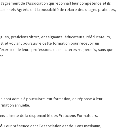
t l’agrément de l’Association qui reconnaît leur compétence et ils
sionnels Agréés ont la possibilité de refaire des stages pratiques,
gues, praticiens Vittoz, enseignants, éducateurs, rééducateurs,
d.S. et voulant poursuivre cette formation pour recevoir un
exercice de leurs professions ou ministères respectifs, sans que
on.
ils sont admis à poursuivre leur formation, en réponse à leur
ormation annuelle.
s la limite de la disponibilité des Praticiens Formateurs.
té.
Leur présence dans l’Association est de 3 ans maximum,