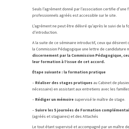
Seuls l’agrément donné par l’association certifie d’une 
professionnels agréés est accessible sur le site.
L’agrément ne peut être délivré qu’après le suivi de la 
d’introduction.
A la suite de ce séminaire introductif, ceux qui désiren
la Commission Pédagogique une lettre de candidature m
discernement par la Commission Pédagogique, ceu
leur formation à l’issue de cet accord.
Étape suivante : la formation pratique
–
Réaliser
des stages pratiques
au Cabinet de plusieu
nécessaire) en assistant aux entretiens avec les famille
–
Rédiger un mémoire
supervisé le maître de stage.
–
Suivre les 5 journées de Formation complémenta
(agréés et stagiaires) et des Attachés
Le tout étant supervisé et accompagné par un maître d