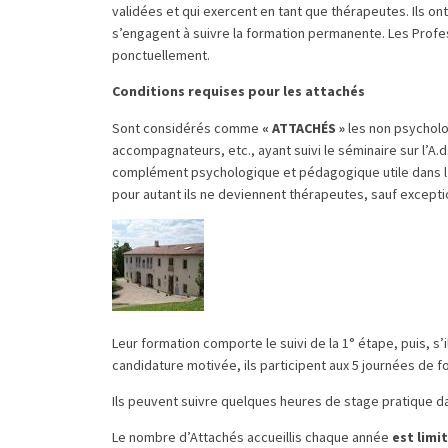
validées et qui exercent en tant que thérapeutes. Ils on
s’engagent à suivre la formation permanente. Les Profes
ponctuellement.
Conditions requises pour les attachés
Sont considérés comme
« ATTACHÉS »
les non psycholo
accompagnateurs, etc., ayant suivi le séminaire sur l’A.
complément psychologique et pédagogique utile dans l’
pour autant ils ne deviennent thérapeutes, sauf excepti
Leur formation comporte le suivi de la 1° étape, puis, s’
candidature motivée, ils participent aux 5 journées de f
Ils peuvent suivre quelques heures de stage pratique dan
Le nombre d’Attachés accueillis chaque année
est limi